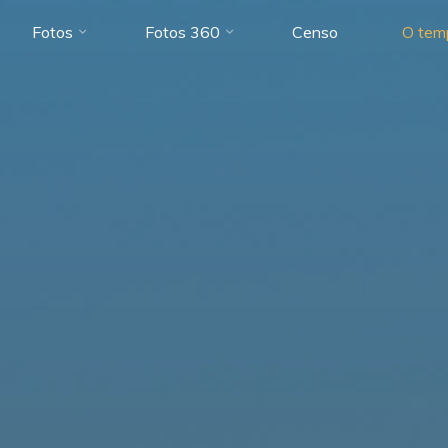
Fotos
Fotos 360
Censo
O tem