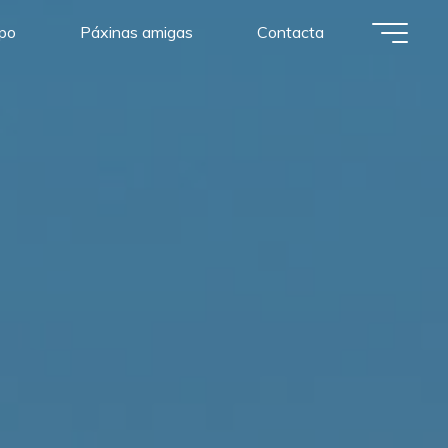
po
Páxinas amigas
Contacta