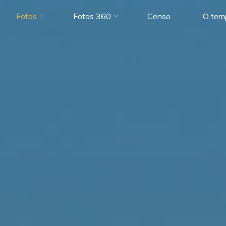
Fotos
Fotos 360
Censo
O tem