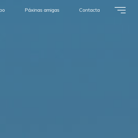
po
Páxinas amigas
Contacta